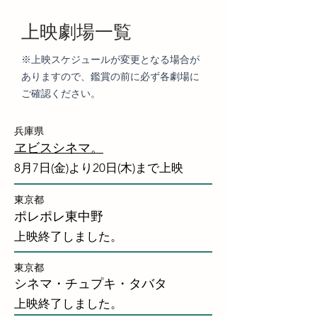
上映劇場一覧
※上映スケジュールが変更となる場合が
ありますので、鑑賞の前に必ず各劇場に
ご確認ください。
​兵庫県
ヱビスシネマ。
8月7日(金)より20日(木)まで上映
東京都
ポレポレ東中野
上映終了しました。
東京都
シネマ・チュプキ・タバタ
上映終了しました。